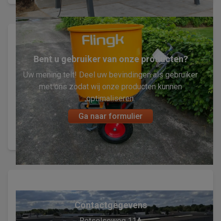
Bent u gebruiker van onze producten?
Uw mening telt! Deel uw bevindingen als gebruiker
met ons zodat wij onze producten kunnen
optimaliseren.
Ga naar formulier
Contactgegevens
Retselseweg 11A