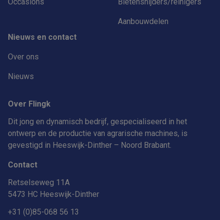
Occasions
Bietensnijders/reinigers
Aanbouwdelen
Nieuws en contact
Over ons
Nieuws
Over Flingk
Dit jong en dynamisch bedrijf, gespecialiseerd in het
ontwerp en de productie van agrarische machines, is
gevestigd in Heeswijk-Dinther – Noord Brabant.
Contact
Retselseweg 11A
5473 HC Heeswijk-Dinther
+31 (0)85-068 56 13