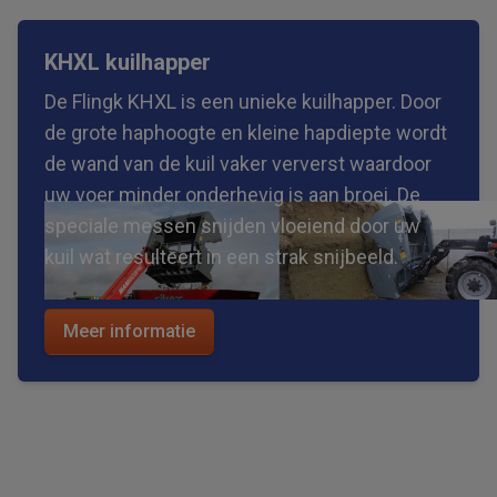
KHXL kuilhapper
De Flingk KHXL is een unieke kuilhapper. Door
de grote haphoogte en kleine hapdiepte wordt
de wand van de kuil vaker ververst waardoor
uw voer minder onderhevig is aan broei. De
speciale messen snijden vloeiend door uw
kuil wat resulteert in een strak snijbeeld.
Meer informatie