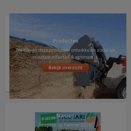
Producten
We blijven onze producten ontwikkelen zodat uw
resultaat effectief & optimaal is.
Bekijk overzicht
Nieuws
Terugblik op Farmari 2026!