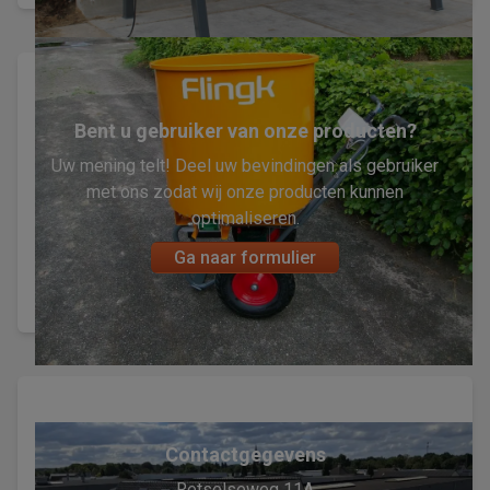
Bent u gebruiker van onze producten?
Uw mening telt! Deel uw bevindingen als gebruiker
met ons zodat wij onze producten kunnen
optimaliseren.
Ga naar formulier
Contactgegevens
Retselseweg 11A