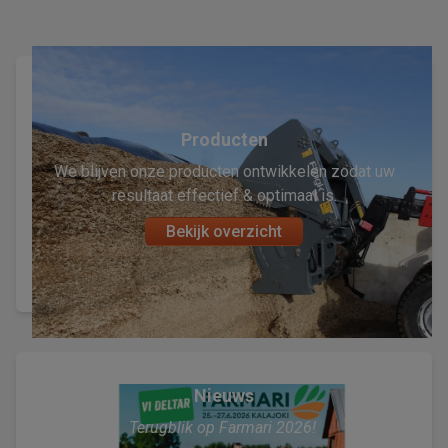
Producten
We blijven onze producten ontwikkelen zodat uw
resultaat effectief & optimaal is.
Bekijk overzicht
Nieuws
Terugblik op Farmari 2026!