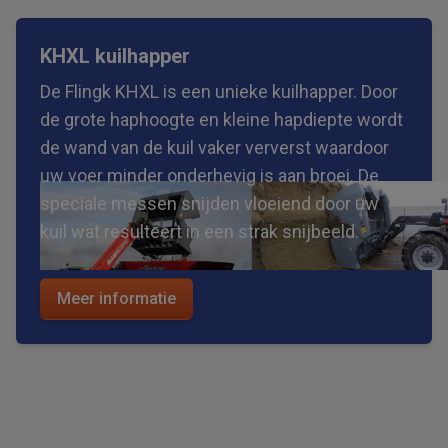
KHXL kuilhapper
De Flingk KHXL is een unieke kuilhapper. Door
de grote haphoogte en kleine hapdiepte wordt
de wand van de kuil vaker ververst waardoor
uw voer minder onderhevig is aan broei. De
speciale messen snijden vloeiend door uw
kuil wat resulteert in een strak snijbeeld.
Meer informatie