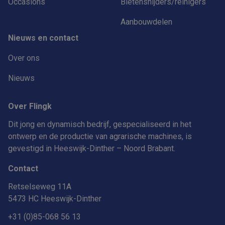
Occasions
Bietensnijders/reinigers
Aanbouwdelen
Nieuws en contact
Over ons
Nieuws
Over Flingk
Dit jong en dynamisch bedrijf, gespecialiseerd in het
ontwerp en de productie van agrarische machines, is
gevestigd in Heeswijk-Dinther – Noord Brabant.
Contact
Retselseweg 11A
5473 HC Heeswijk-Dinther
+31 (0)85-068 56 13